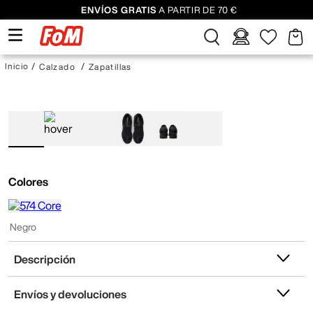
ENVÍOS GRATIS
A PARTIR DE 70 €
Calzado
Zapatillas
Colores
Negro
Descripción
Envíos y devoluciones