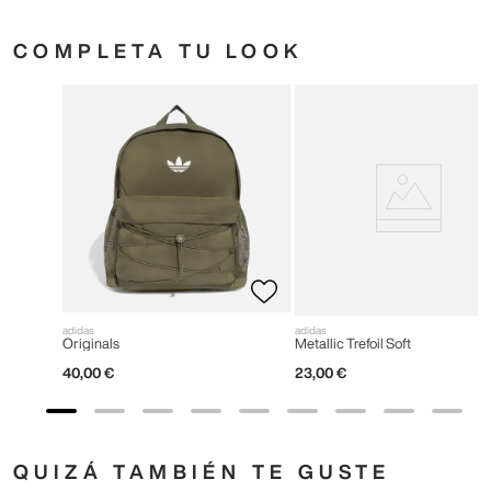
COMPLETA TU LOOK
adidas
adidas
Originals
Metallic Trefoil Soft
40
,
00
€
23
,
00
€
QUIZÁ TAMBIÉN TE GUSTE