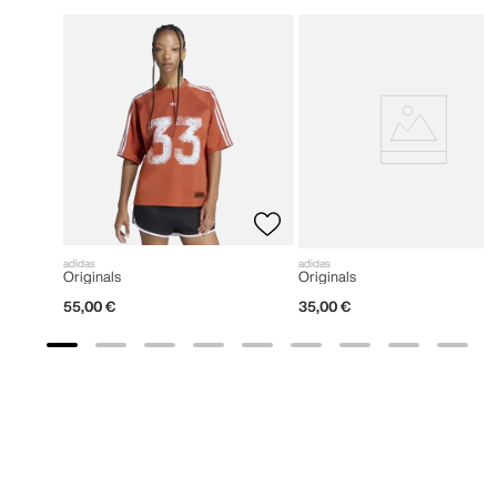
adidas
adidas
Originals
Originals
55
,
00
€
35
,
00
€