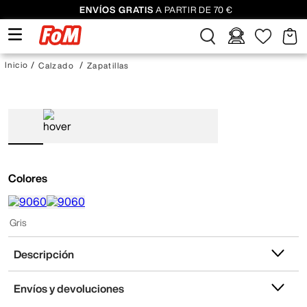
ENVÍOS GRATIS
A PARTIR DE 70 €
Calzado
Zapatillas
Colores
Gris
Descripción
Envíos y devoluciones