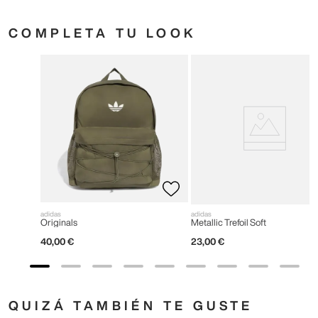
COMPLETA TU LOOK
adidas
adidas
Originals
Metallic Trefoil Soft
40
,
00
€
23
,
00
€
QUIZÁ TAMBIÉN TE GUSTE