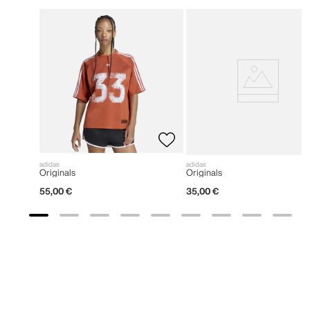
adidas
adidas
Originals
Originals
55
,
00
€
35
,
00
€