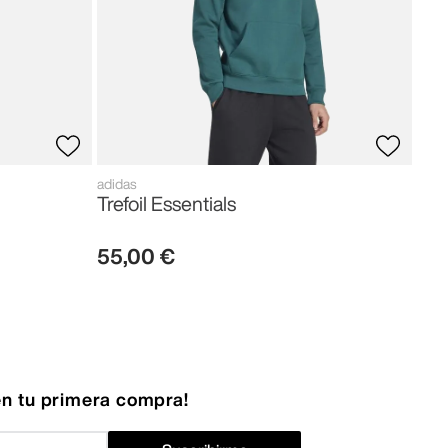
adidas
Trefoil Essentials
55
,
00
€
n tu primera compra!