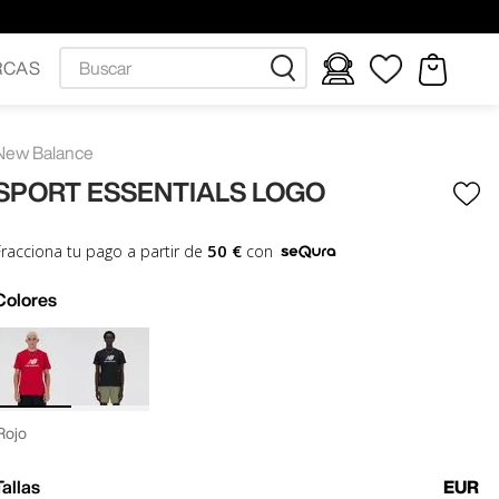
Buscar
RCAS
New Balance
SPORT ESSENTIALS LOGO
50 €
Fracciona tu pago a partir de
con
Colores
Rojo
Tallas
EUR