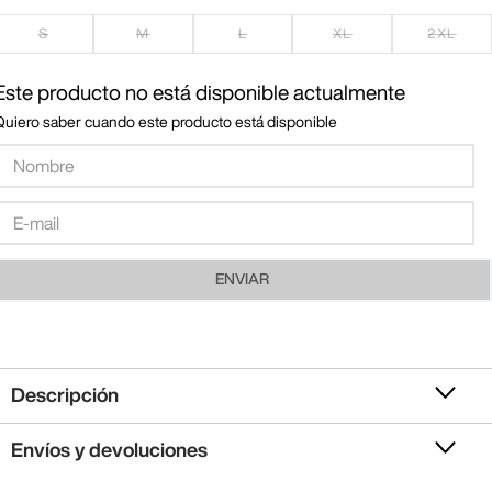
S
M
L
XL
2XL
Este producto no está disponible actualmente
Quiero saber cuando este producto está disponible
ENVIAR
Descripción
Envíos y devoluciones