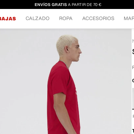
ENVÍOS GRATIS
A PARTIR DE 70 €
CALZADO
ROPA
ACCESORIOS
MA
BAJAS