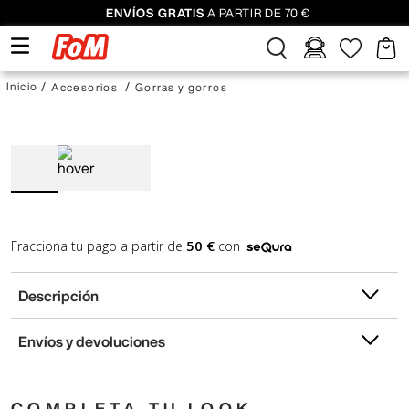
ENVÍOS GRATIS
A PARTIR DE 70 €
Accesorios
Gorras y gorros
50 €
Fracciona tu pago a partir de
con
Descripción
Envíos y devoluciones
COMPLETA TU LOOK