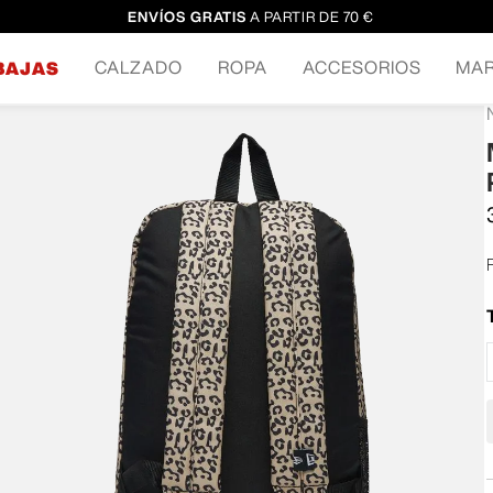
ENVÍOS GRATIS
A PARTIR DE 70 €
CALZADO
ROPA
ACCESORIOS
MA
BAJAS