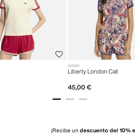
adidas
Liberty London Cali
45
,
00
€
¡Recibe un
descuento del 10% e