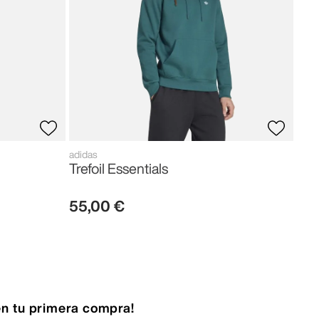
adidas
Trefoil Essentials
55
,
00
€
n tu primera compra!