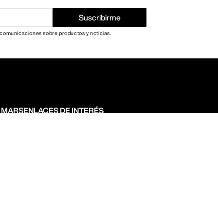
Suscribirme
 comunicaciones sobre productos y noticias.
N MARS
ENLACES DE INTERÉS
Términos y condiciones
Politica de privacidad