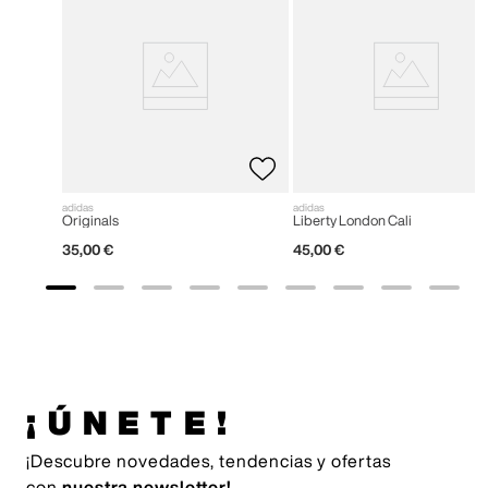
adidas
adidas
Originals
Liberty London Cali
35
,
00
€
45
,
00
€
¡ÚNETE!
¡Descubre novedades, tendencias y ofertas
con
nuestra newsletter!