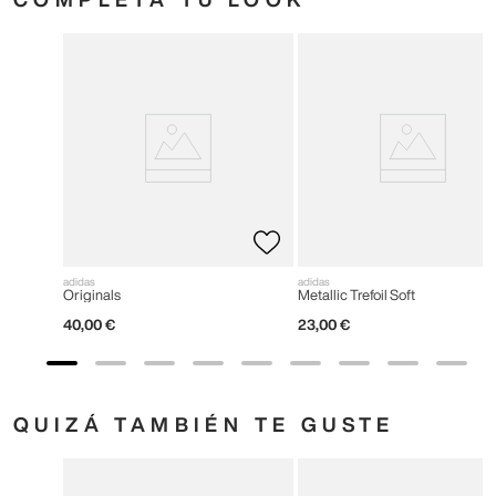
adidas
adidas
Originals
Metallic Trefoil Soft
40
,
00
€
23
,
00
€
QUIZÁ TAMBIÉN TE GUSTE