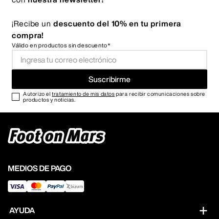
¡Recibe un
descuento del 10% en tu primera
compra!
Válido en productos sin descuento*
Suscribirme
Autorizo el
tratamiento de mis datos
para recibir comunicaciones sobre
productos y noticias.
MEDIOS DE PAGO
AYUDA