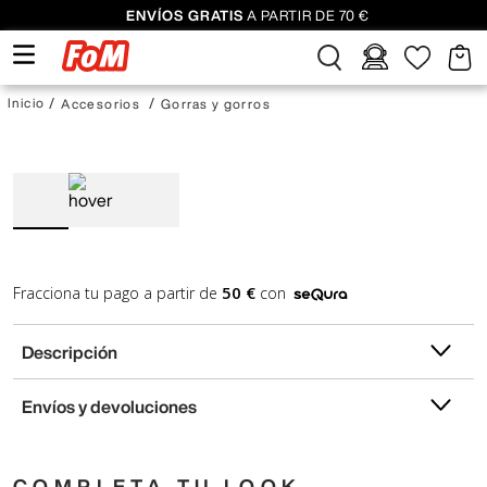
ENVÍOS GRATIS
A PARTIR DE 70 €
Accesorios
Gorras y gorros
50 €
Fracciona tu pago a partir de
con
Descripción
Envíos y devoluciones
COMPLETA TU LOOK