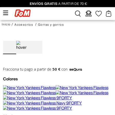
ENVÍOS GRATIS
A PARTIR DE 70 €
Accesorios
Gorras y gorros
50 €
Fracciona tu pago a partir de
con
Colores