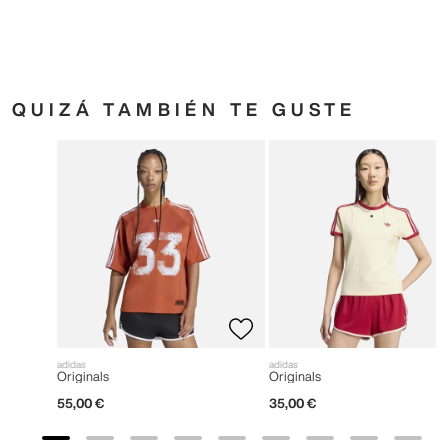
QUIZÁ TAMBIÉN TE GUSTE
adidas
adidas
Originals
Originals
55
,
00
€
35
,
00
€