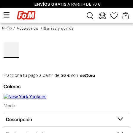
ENVÍOS GRATIS
A PARTIR DE 70 €
Accesorios
Gorras y gorros
50 €
Fracciona tu pago a partir de
con
Colores
Verde
Descripción