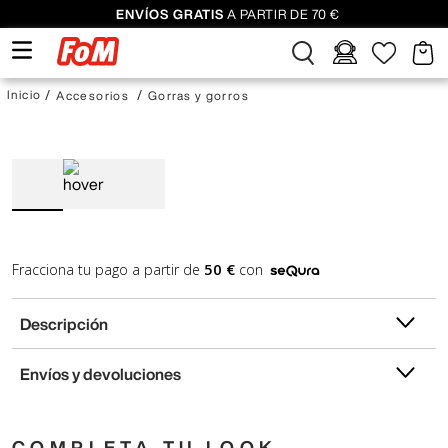
ENVÍOS GRATIS
A PARTIR DE 70 €
Accesorios
Gorras y gorros
50 €
Fracciona tu pago a partir de
con
Descripción
Envíos y devoluciones
COMPLETA TU LOOK