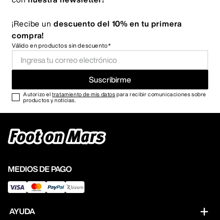
¡Recibe un
descuento del 10% en tu primera
compra!
Válido en productos sin descuento*
Suscribirme
Autorizo el
tratamiento de mis datos
para recibir comunicaciones sobre
productos y noticias.
MEDIOS DE PAGO
AYUDA