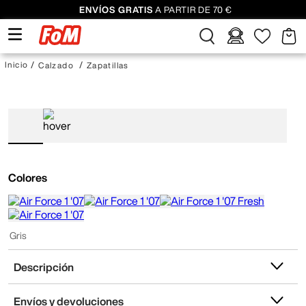
ENVÍOS GRATIS
A PARTIR DE 70 €
Calzado
Zapatillas
Colores
Gris
Descripción
Envíos y devoluciones