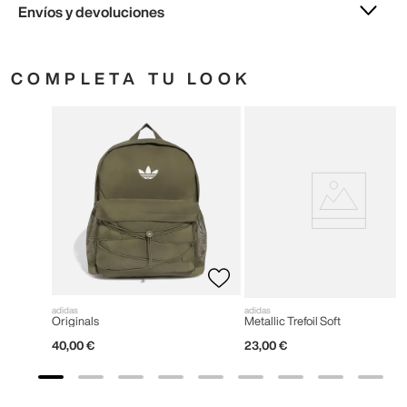
Envíos y devoluciones
COMPLETA TU LOOK
adidas
adidas
Originals
Metallic Trefoil Soft
40
,
00
€
23
,
00
€