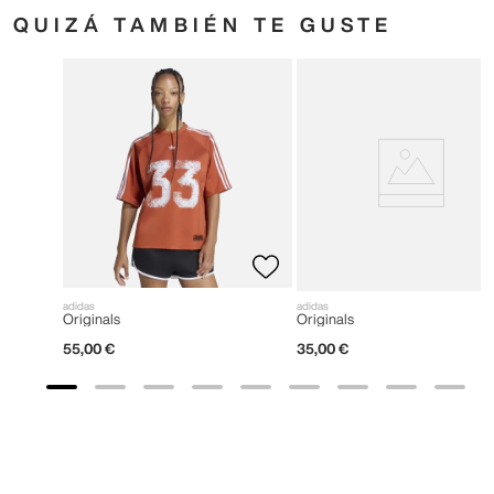
QUIZÁ TAMBIÉN TE GUSTE
adidas
adidas
Originals
Originals
55
,
00
€
35
,
00
€