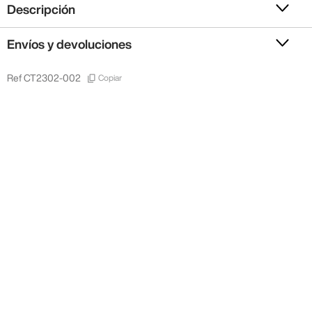
Descripción
Envíos y devoluciones
Copiar
Ref
CT2302-002