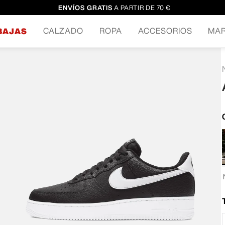
ENVÍOS GRATIS
A PARTIR DE 70 €
CALZADO
ROPA
ACCESORIOS
MA
BAJAS