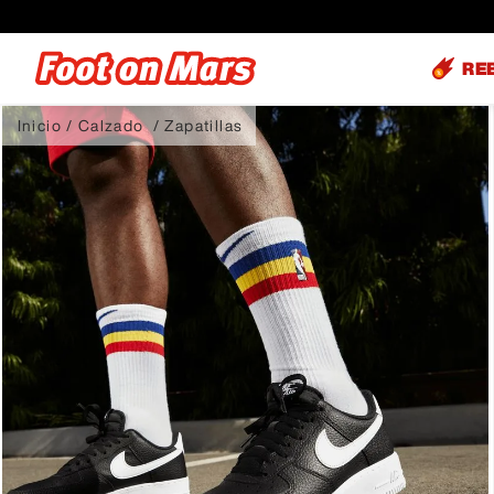
RE
Calzado
Zapatillas