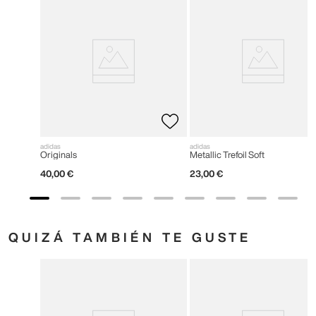
adidas
adidas
Originals
Metallic Trefoil Soft
40
,
00
€
23
,
00
€
QUIZÁ TAMBIÉN TE GUSTE