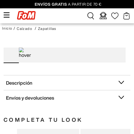
ENVÍOS GRATIS
A PARTIR DE 70 €
Calzado
Zapatillas
Descripción
Envíos y devoluciones
COMPLETA TU LOOK