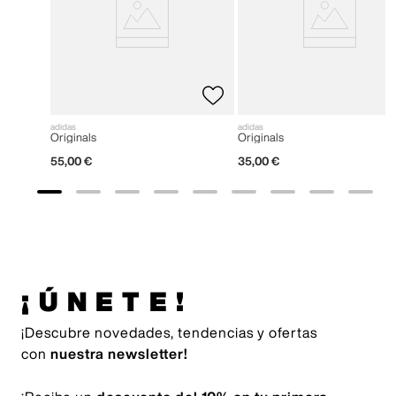
adidas
adidas
Originals
Originals
55
,
00
€
35
,
00
€
¡ÚNETE!
¡Descubre novedades, tendencias y ofertas
con
nuestra newsletter!