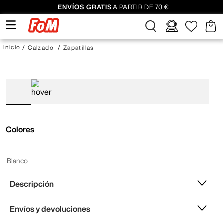
ENVÍOS GRATIS
A PARTIR DE 70 €
Calzado
Zapatillas
Colores
Blanco
Descripción
Envíos y devoluciones