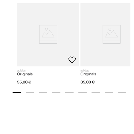
adidas
adidas
Originals
Originals
55
,
00
€
35
,
00
€