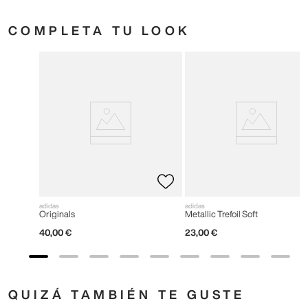
COMPLETA TU LOOK
adidas
adidas
Originals
Metallic Trefoil Soft
40
,
00
€
23
,
00
€
QUIZÁ TAMBIÉN TE GUSTE