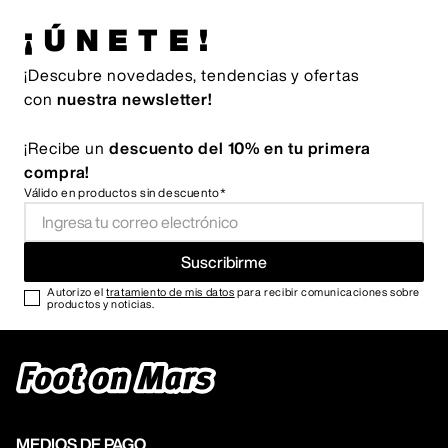
¡ÚNETE!
¡Descubre novedades, tendencias y ofertas
con
nuestra newsletter!
¡Recibe un
descuento del 10% en tu primera
compra!
Válido en productos sin descuento*
Suscribirme
Autorizo el
tratamiento de mis datos
para recibir comunicaciones sobre
productos y noticias.
MEDIOS DE PAGO