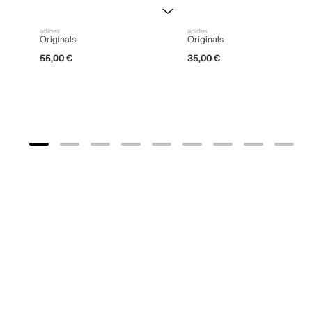
adidas
adidas
Originals
Originals
55
,
00
€
35
,
00
€