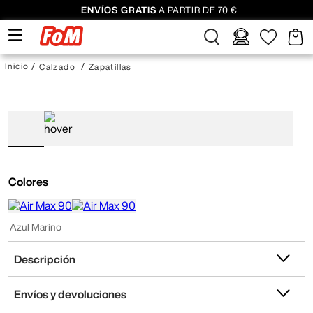
ENVÍOS GRATIS
A PARTIR DE 70 €
Calzado
Zapatillas
Colores
Azul Marino
Descripción
Envíos y devoluciones