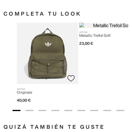
COMPLETA TU LOOK
adidas
adidas
Originals
Metallic Trefoil Soft
40
,
00
€
23
,
00
€
QUIZÁ TAMBIÉN TE GUSTE