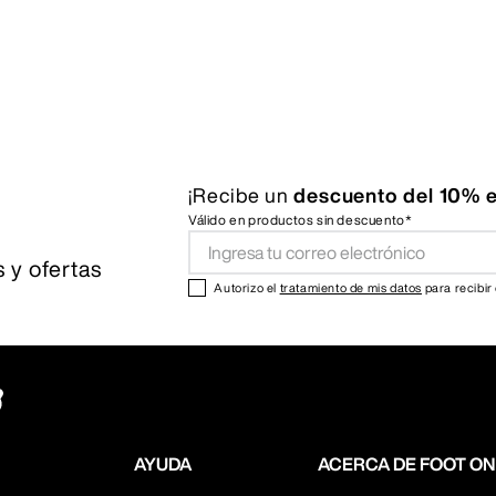
¡Recibe un
descuento del 10% e
Válido en productos sin descuento*
 y ofertas
Autorizo el
tratamiento de mis datos
para recibir
AYUDA
ACERCA DE FOOT O