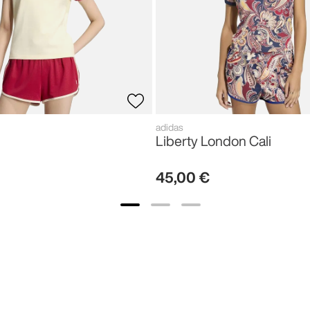
adidas
Liberty London Cali
45
,
00
€