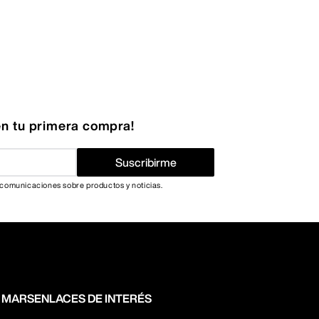
n tu primera compra!
Suscribirme
 comunicaciones sobre productos y noticias.
N MARS
ENLACES DE INTERÉS