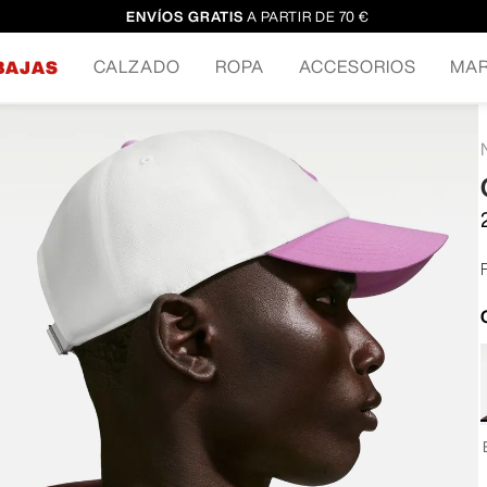
ENVÍOS GRATIS
A PARTIR DE 70 €
CALZADO
ROPA
ACCESORIOS
MA
BAJAS