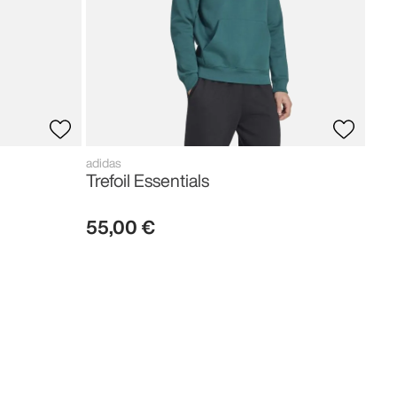
adidas
Trefoil Essentials
55
,
00
€