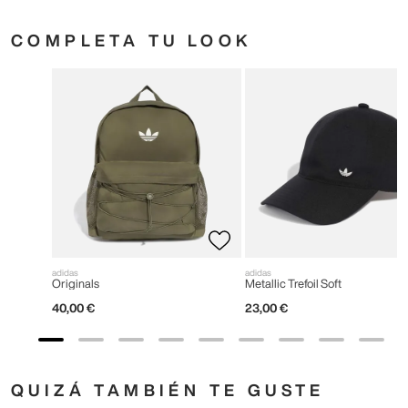
COMPLETA TU LOOK
adidas
adidas
Originals
Metallic Trefoil Soft
40
,
00
€
23
,
00
€
QUIZÁ TAMBIÉN TE GUSTE