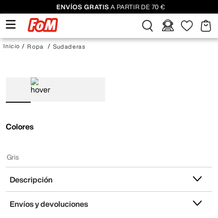
ENVÍOS GRATIS
A PARTIR DE 70 €
Ropa
Sudaderas
Colores
Gris
Descripción
Envíos y devoluciones