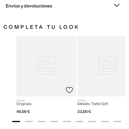
Envíos y devoluciones
COMPLETA TU LOOK
adidas
adidas
Originals
Metallic Trefoil Soft
40
,
00
€
23
,
00
€