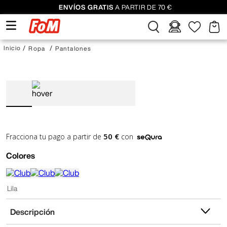
ENVÍOS GRATIS
A PARTIR DE 70 €
Ropa
Pantalones
50 €
Fracciona tu pago a partir de
con
Colores
Lila
Descripción