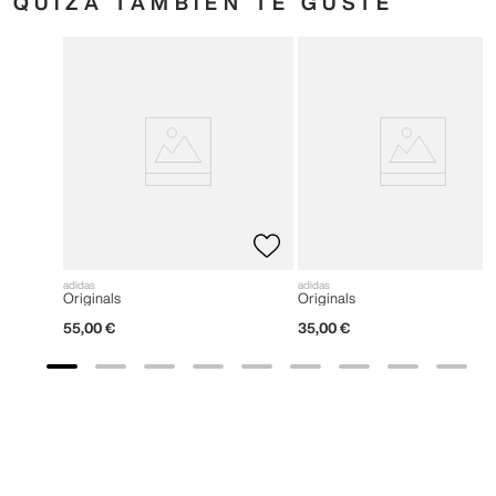
QUIZÁ TAMBIÉN TE GUSTE
adidas
adidas
Originals
Originals
55
,
00
€
35
,
00
€