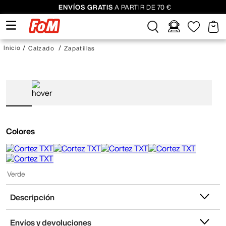
ENVÍOS GRATIS
A PARTIR DE 70 €
Calzado
Zapatillas
Colores
Verde
Descripción
Envíos y devoluciones