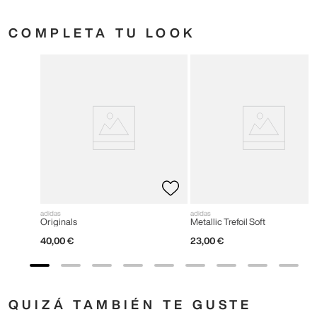
COMPLETA TU LOOK
adidas
adidas
Originals
Metallic Trefoil Soft
40
,
00
€
23
,
00
€
QUIZÁ TAMBIÉN TE GUSTE