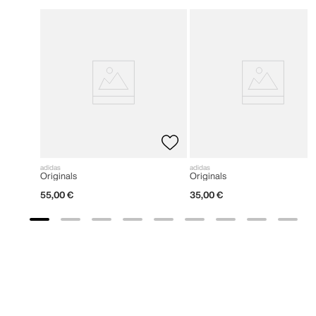
adidas
adidas
Originals
Originals
55
,
00
€
35
,
00
€