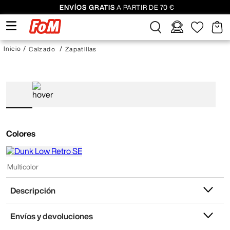
ENVÍOS GRATIS
A PARTIR DE 70 €
Calzado
Zapatillas
Colores
Multicolor
Descripción
Envíos y devoluciones