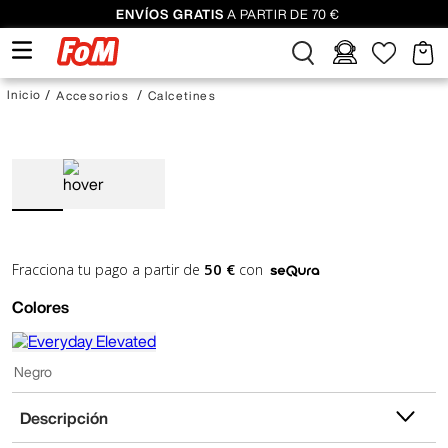
ENVÍOS GRATIS
A PARTIR DE 70 €
Accesorios
Calcetines
50 €
Fracciona tu pago a partir de
con
Colores
Negro
Descripción