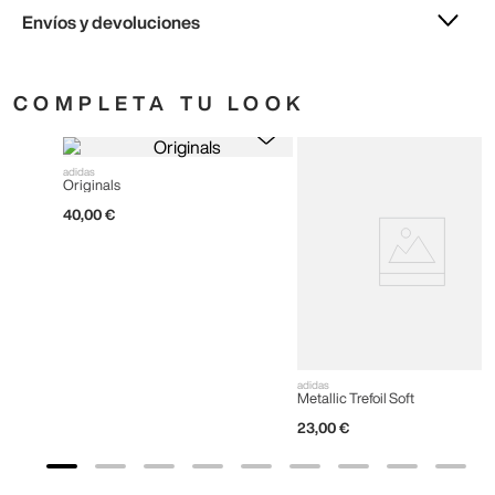
Envíos y devoluciones
COMPLETA TU LOOK
adidas
Originals
40
,
00
€
adidas
Metallic Trefoil Soft
23
,
00
€