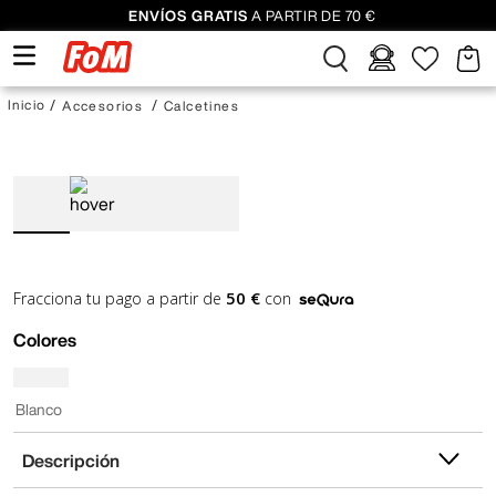
ENVÍOS GRATIS
A PARTIR DE 70 €
Accesorios
Calcetines
50 €
Fracciona tu pago a partir de
con
Colores
Blanco
Descripción