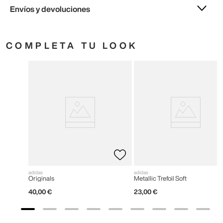
Envíos y devoluciones
COMPLETA TU LOOK
adidas
adidas
Originals
Metallic Trefoil Soft
40
,
00
€
23
,
00
€