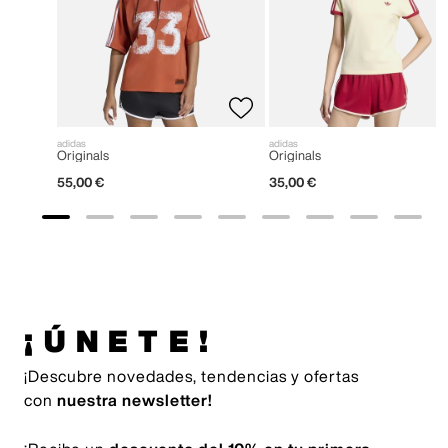
adidas
adidas
Originals
Originals
55
,
00
€
35
,
00
€
¡ÚNETE!
¡Descubre novedades, tendencias y ofertas
con
nuestra newsletter!