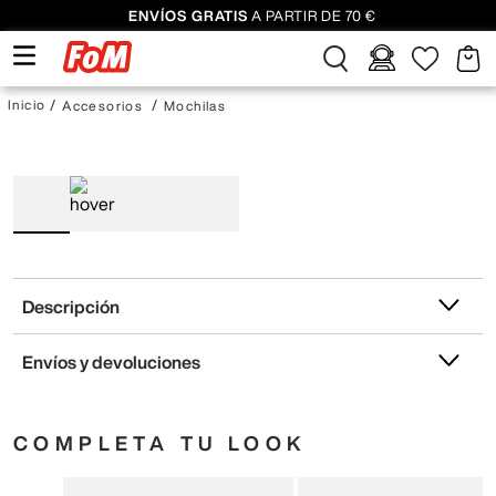
ENVÍOS GRATIS
A PARTIR DE 70 €
Accesorios
Mochilas
Descripción
Envíos y devoluciones
COMPLETA TU LOOK