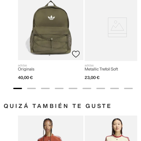
adidas
adidas
Originals
Metallic Trefoil Soft
40
,
00
€
23
,
00
€
QUIZÁ TAMBIÉN TE GUSTE