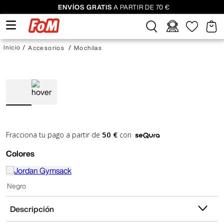
ENVÍOS GRATIS
A PARTIR DE 70 €
Accesorios
Mochilas
50 €
Fracciona tu pago a partir de
con
Colores
Negro
Descripción