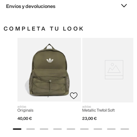
Envíos y devoluciones
COMPLETA TU LOOK
adidas
adidas
Originals
Metallic Trefoil Soft
40
,
00
€
23
,
00
€