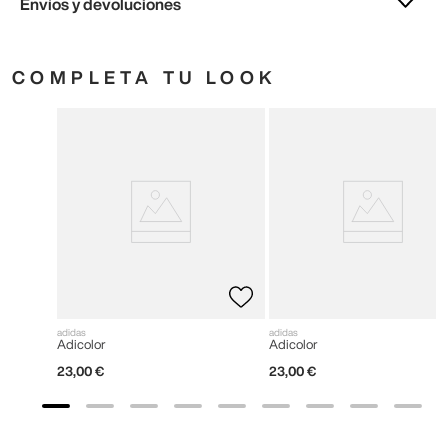
Envíos y devoluciones
COMPLETA TU LOOK
adidas
adidas
Adicolor
Adicolor
23
,
00
€
23
,
00
€