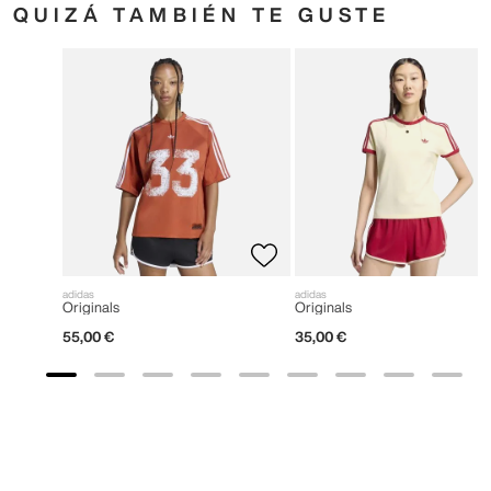
QUIZÁ TAMBIÉN TE GUSTE
adidas
adidas
Originals
Originals
55
,
00
€
35
,
00
€