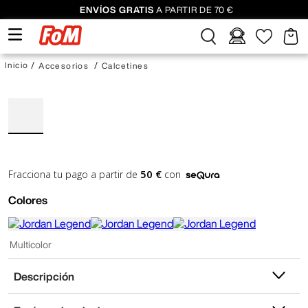
ENVÍOS GRATIS
A PARTIR DE 70 €
Accesorios
Calcetines
50 €
Fracciona tu pago a partir de
con
Colores
Multicolor
Descripción