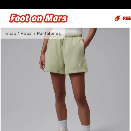
RE
Ropa
Pantalones