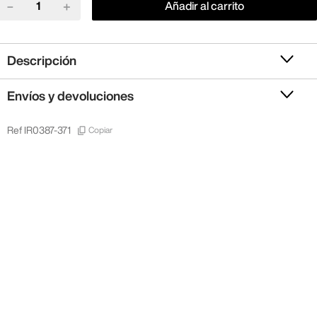
－
＋
Añadir al carrito
Descripción
Envíos y devoluciones
Copiar
Ref
IR0387-371