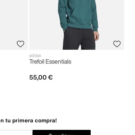
adidas
Trefoil Essentials
55
,
00
€
n tu primera compra!