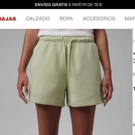
ENVÍOS GRATIS
A PARTIR DE 70 €
CALZADO
ROPA
ACCESORIOS
MA
BAJAS