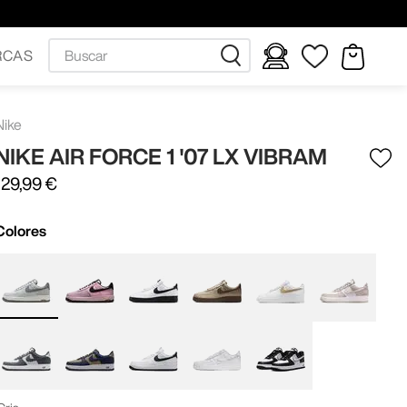
Buscar
RCAS
Nike
NIKE AIR FORCE 1 '07 LX VIBRAM
129
,
99
€
Colores