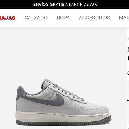
ENVÍOS GRATIS
A PARTIR DE 70 €
CALZADO
ROPA
ACCESORIOS
MA
BAJAS