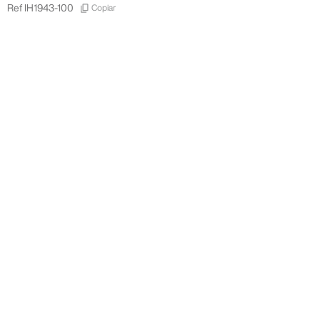
Copiar
Ref
IH1943-100