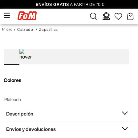
ENVÍOS GRATIS
A PARTIR DE 70 €
Calzado
Zapatillas
Colores
Plateado
Descripción
Envíos y devoluciones