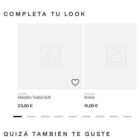
COMPLETA TU LOOK
adidas
Lacoste
Metallic Trefoil Soft
Ankle
23
,
00
€
15
,
00
€
QUIZÁ TAMBIÉN TE GUSTE