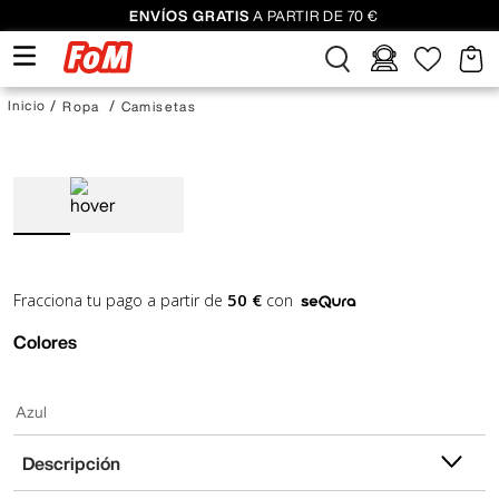
ENVÍOS GRATIS
A PARTIR DE 70 €
Ropa
Camisetas
50 €
Fracciona tu pago a partir de
con
Colores
Azul
Descripción