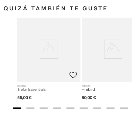
QUIZÁ TAMBIÉN TE GUSTE
adidas
adidas
Trefoil Essentials
Firebird
55
,
00
€
80
,
00
€