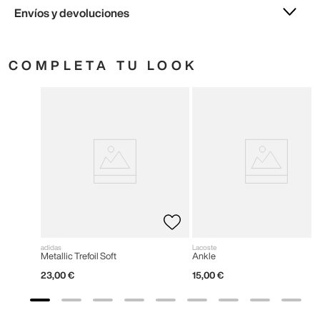
Envíos y devoluciones
COMPLETA TU LOOK
adidas
Lacoste
Metallic Trefoil Soft
Ankle
23
,
00
€
15
,
00
€