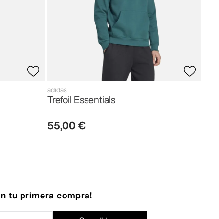
adidas
Trefoil Essentials
55
,
00
€
n tu primera compra!