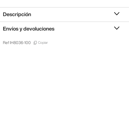
Descripción
Envíos y devoluciones
Copiar
Ref
IH8036-100