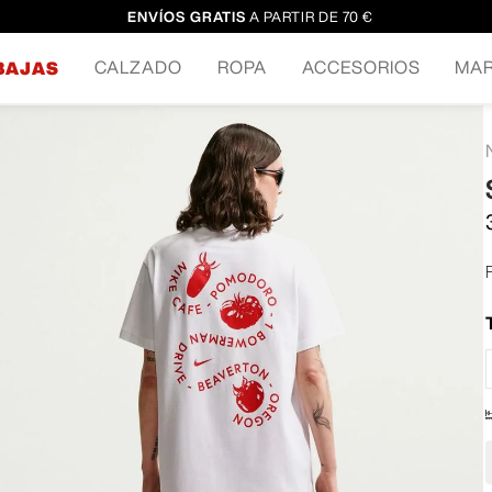
ENVÍOS GRATIS
A PARTIR DE 70 €
CALZADO
ROPA
ACCESORIOS
MA
BAJAS