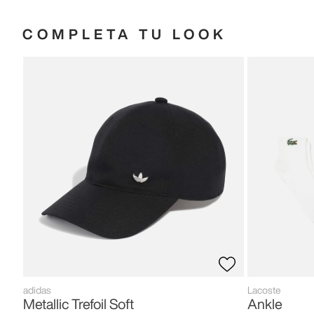
COMPLETA TU LOOK
adidas
Lacoste
Metallic Trefoil Soft
Ankle