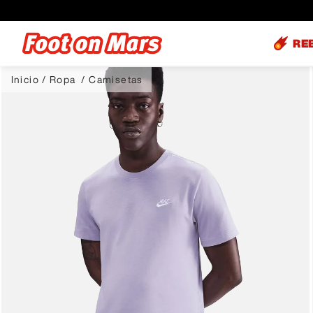
RE
Ropa
Camisetas