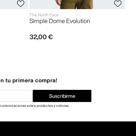
The North Face
Simple Dome Evolution
32
,
00
€
n tu primera compra!
Suscribirme
 comunicaciones sobre productos y noticias.