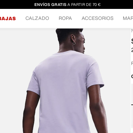
ENVÍOS GRATIS
A PARTIR DE 70 €
CALZADO
ROPA
ACCESORIOS
MA
BAJAS