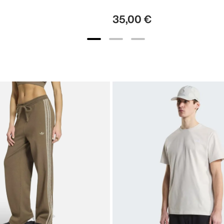
35
,
00
€