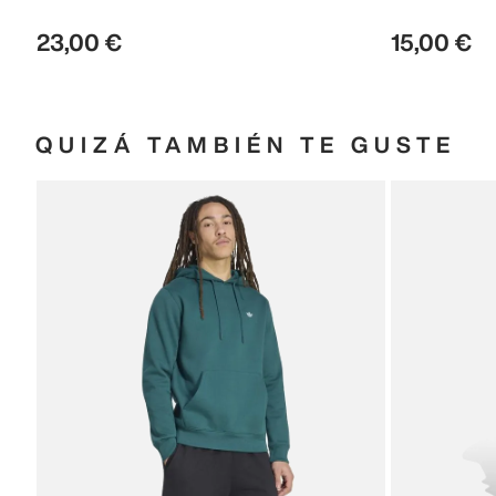
23
,
00
€
15
,
00
€
QUIZÁ TAMBIÉN TE GUSTE