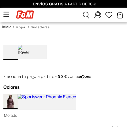
ENVÍOS GRATIS
A PARTIR DE 70 €
Ropa
Sudaderas
50 €
Fracciona tu pago a partir de
con
Colores
Morado