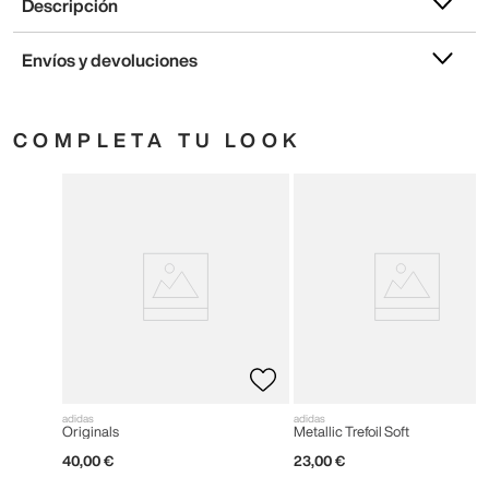
Descripción
Envíos y devoluciones
COMPLETA TU LOOK
adidas
adidas
Originals
Metallic Trefoil Soft
40
,
00
€
23
,
00
€