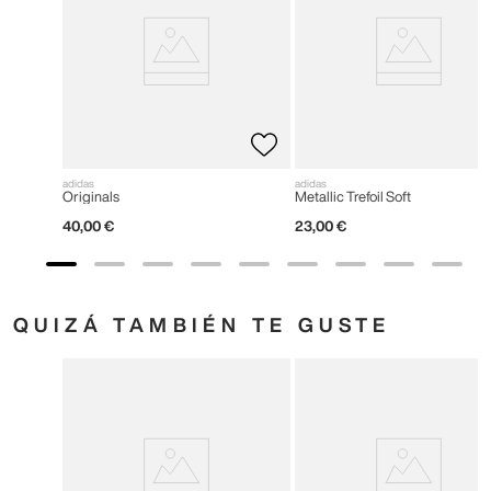
adidas
adidas
Originals
Metallic Trefoil Soft
40
,
00
€
23
,
00
€
QUIZÁ TAMBIÉN TE GUSTE