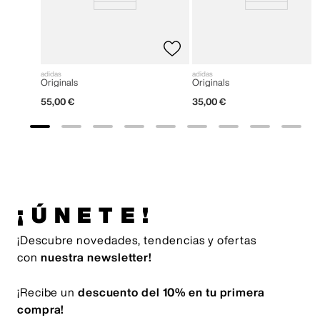
adidas
adidas
Originals
Originals
55
,
00
€
35
,
00
€
¡ÚNETE!
¡Descubre novedades, tendencias y ofertas
con
nuestra newsletter!
¡Recibe un
descuento del 10% en tu primera
compra!