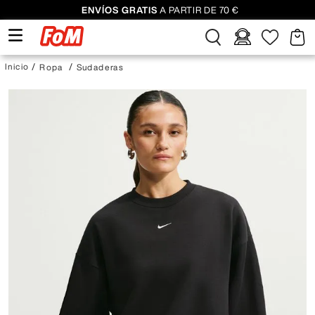
ENVÍOS GRATIS
A PARTIR DE 70 €
Ropa
Sudaderas