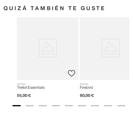
QUIZÁ TAMBIÉN TE GUSTE
adidas
adidas
Trefoil Essentials
Firebird
55
,
00
€
80
,
00
€