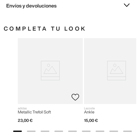
Envíos y devoluciones
COMPLETA TU LOOK
adidas
Lacoste
Metallic Trefoil Soft
Ankle
23
,
00
€
15
,
00
€