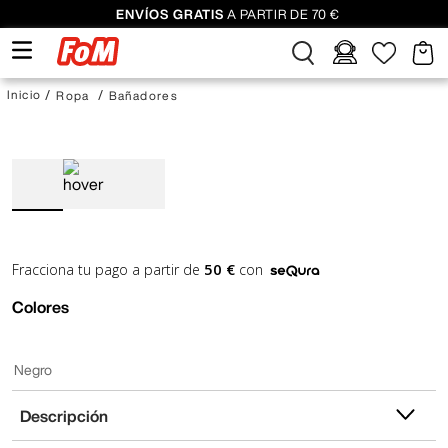
ENVÍOS GRATIS
A PARTIR DE 70 €
Ropa
Bañadores
50 €
Fracciona tu pago a partir de
con
Colores
Negro
Descripción