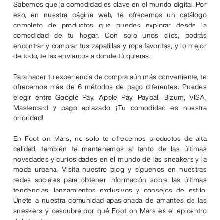
Sabemos que la comodidad es clave en el mundo digital. Por
eso, en nuestra página web, te ofrecemos un catálogo
completo de productos que puedes explorar desde la
comodidad de tu hogar. Con solo unos clics, podrás
encontrar y comprar tus zapatillas y ropa favoritas, y lo mejor
de todo, te las enviamos a donde tú quieras.
Para hacer tu experiencia de compra aún más conveniente, te
ofrecemos más de 6 métodos de pago diferentes. Puedes
elegir entre Google Pay, Apple Pay, Paypal, Bizum, VISA,
Mastercard y pago aplazado. ¡Tu comodidad es nuestra
prioridad!
En Foot on Mars, no solo te ofrecemos productos de alta
calidad, también te mantenemos al tanto de las últimas
novedades y curiosidades en el mundo de las sneakers y la
moda urbana. Visita nuestro blog y síguenos en nuestras
redes sociales para obtener información sobre las últimas
tendencias, lanzamientos exclusivos y consejos de estilo.
Únete a nuestra comunidad apasionada de amantes de las
sneakers y descubre por qué Foot on Mars es el epicentro