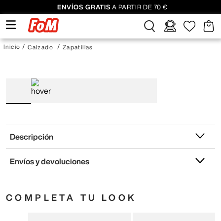
ENVÍOS GRATIS
A PARTIR DE 70 €
Calzado
Zapatillas
Descripción
Envíos y devoluciones
COMPLETA TU LOOK