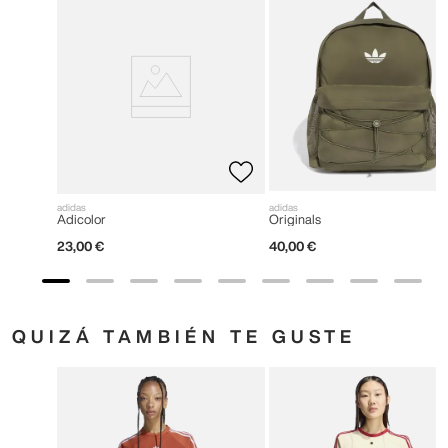
adidas
adidas
Adicolor
Originals
23
,
00
€
40
,
00
€
QUIZÁ TAMBIÉN TE GUSTE