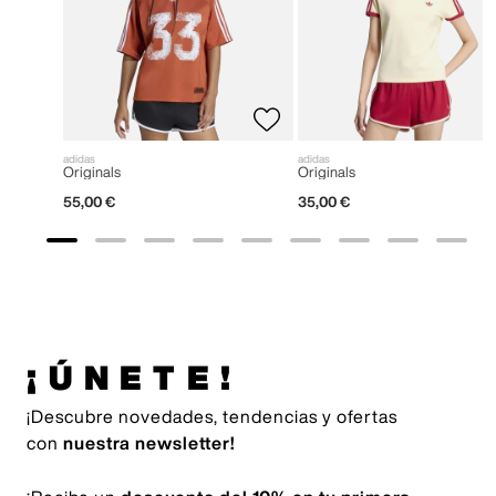
adidas
adidas
Originals
Originals
55
,
00
€
35
,
00
€
¡ÚNETE!
¡Descubre novedades, tendencias y ofertas
con
nuestra newsletter!