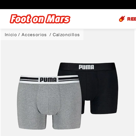
RE
Accesorios
Calzoncillos