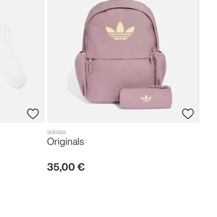
28
,
adidas
Originals
35
,
00
€