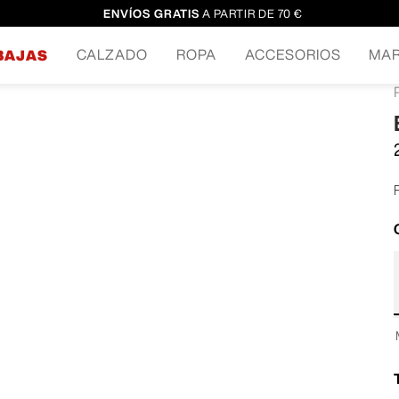
ENVÍOS GRATIS
A PARTIR DE 70 €
CALZADO
ROPA
ACCESORIOS
MA
BAJAS