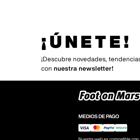
¡ÚNETE!
¡Descubre novedades, tendencias
con
nuestra newsletter!
MEDIOS DE PAGO
Nuestra web es compatible con