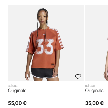
adidas
adidas
Originals
Originals
55
,
00
€
35
,
00
€