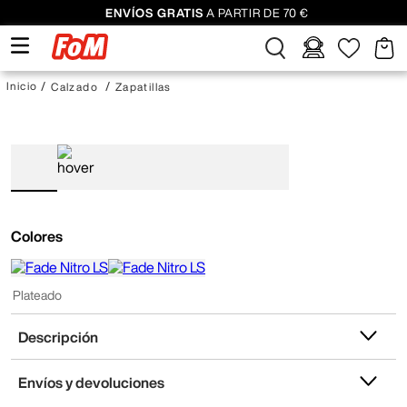
ENVÍOS GRATIS
A PARTIR DE 70 €
Calzado
Zapatillas
Colores
Plateado
Descripción
Envíos y devoluciones