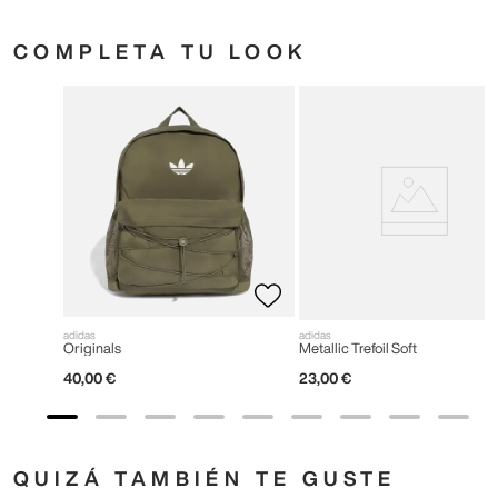
COMPLETA TU LOOK
adidas
adidas
Originals
Metallic Trefoil Soft
40
,
00
€
23
,
00
€
QUIZÁ TAMBIÉN TE GUSTE