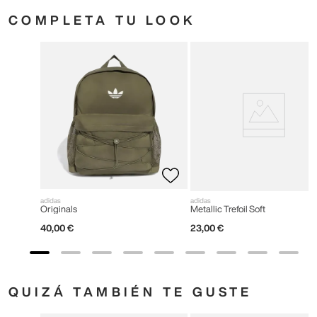
COMPLETA TU LOOK
adidas
adidas
Originals
Metallic Trefoil Soft
40
,
00
€
23
,
00
€
QUIZÁ TAMBIÉN TE GUSTE