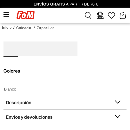
ENVÍOS GRATIS
A PARTIR DE 70 €
Calzado
Zapatillas
Colores
Blanco
Descripción
Envíos y devoluciones