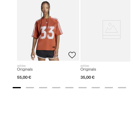
adidas
adidas
Originals
Originals
55
,
00
€
35
,
00
€