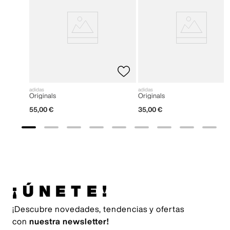
adidas
adidas
Originals
Originals
55
,
00
€
35
,
00
€
¡ÚNETE!
¡Descubre novedades, tendencias y ofertas
con
nuestra newsletter!