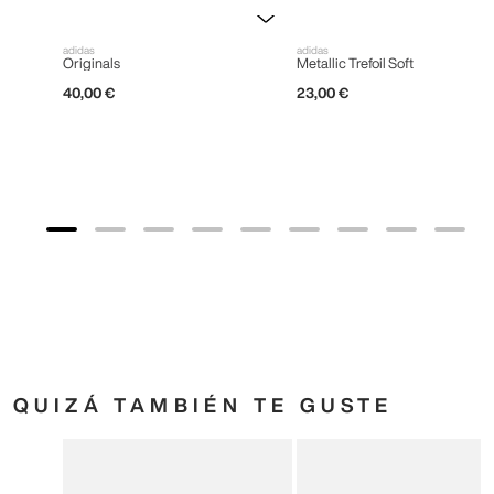
adidas
adidas
Originals
Metallic Trefoil Soft
40
,
00
€
23
,
00
€
QUIZÁ TAMBIÉN TE GUSTE