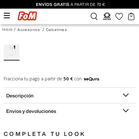
ENVÍOS GRATIS
A PARTIR DE 70 €
Accesorios
Calcetines
50 €
Fracciona tu pago a partir de
con
Descripción
Envíos y devoluciones
COMPLETA TU LOOK