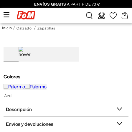
ENVÍOS GRATIS
A PARTIR DE 70 €
Calzado
Zapatillas
Colores
Azul
Descripción
Envíos y devoluciones