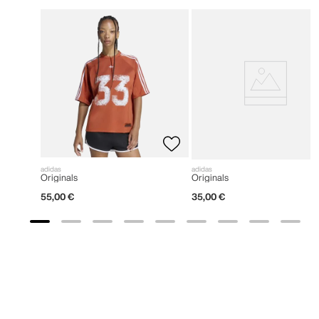
adidas
adidas
Originals
Originals
55
,
00
€
35
,
00
€