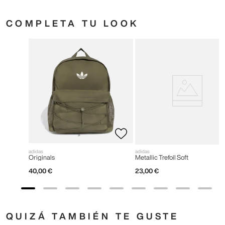
COMPLETA TU LOOK
adidas
adidas
Originals
Metallic Trefoil Soft
40
,
00
€
23
,
00
€
QUIZÁ TAMBIÉN TE GUSTE