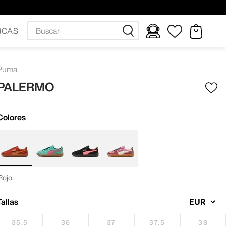
Buscar
RCAS
Puma
PALERMO
Colores
Rojo
Tallas
35.5
36
37
37.5
38