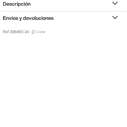
Descripción
Envíos y devoluciones
Copiar
Ref
396463-24