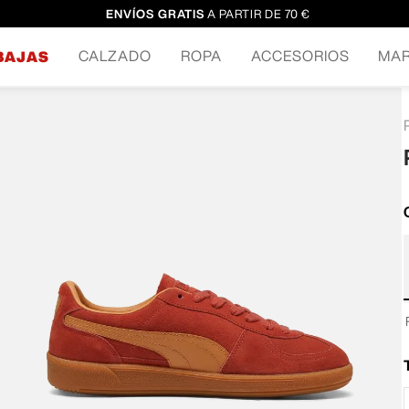
ENVÍOS GRATIS
A PARTIR DE 70 €
CALZADO
ROPA
ACCESORIOS
MA
BAJAS