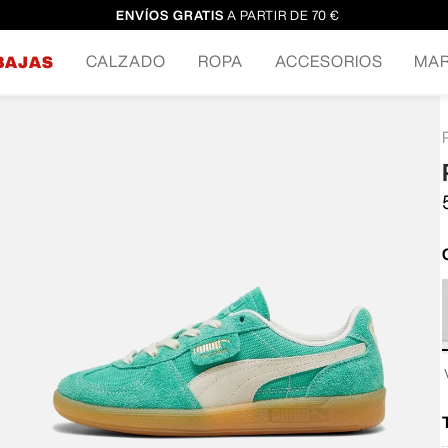
ENVÍOS GRATIS
A PARTIR DE 70 €
CALZADO
ROPA
ACCESORIOS
MA
BAJAS