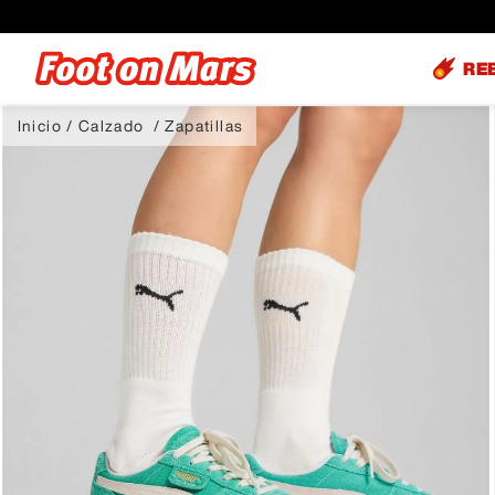
RE
Calzado
Zapatillas