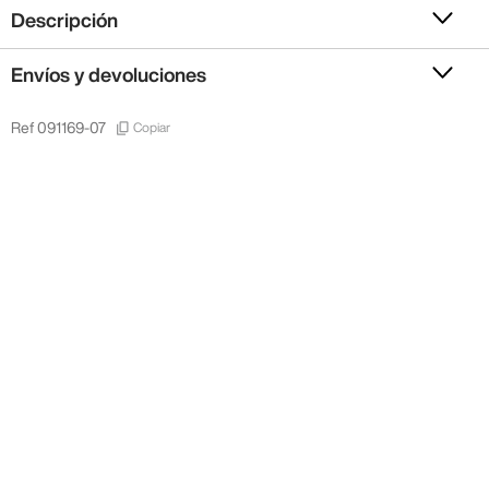
Descripción
Envíos y devoluciones
Copiar
Ref
091169-07