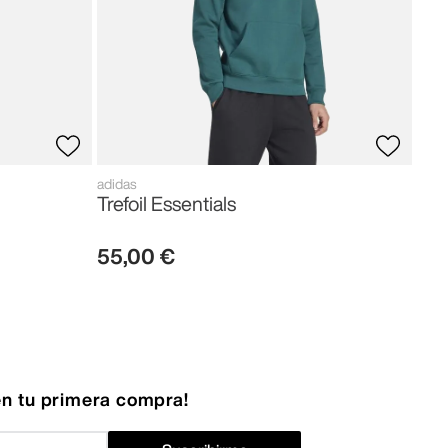
adidas
Trefoil Essentials
55
,
00
€
n tu primera compra!