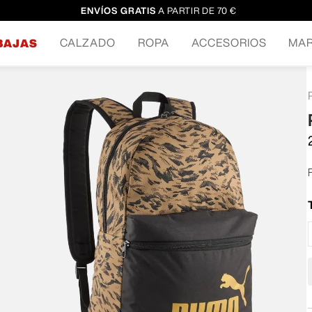
ENVÍOS GRATIS
A PARTIR DE 70 €
CALZADO
ROPA
ACCESORIOS
MA
BAJAS