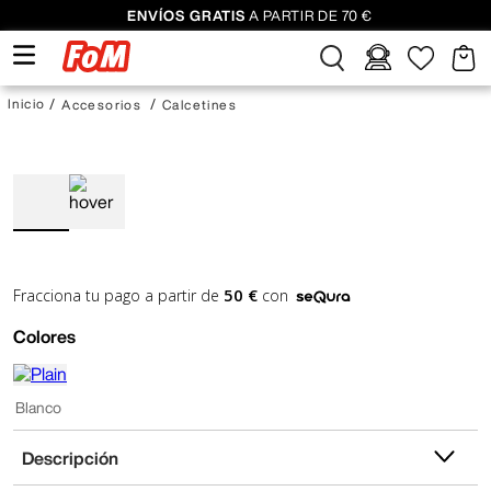
ENVÍOS GRATIS
A PARTIR DE 70 €
Accesorios
Calcetines
50 €
Fracciona tu pago a partir de
con
Colores
Blanco
Descripción