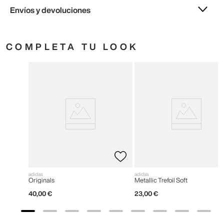
Envíos y devoluciones
COMPLETA TU LOOK
adidas
adidas
Originals
Metallic Trefoil Soft
40
,
00
€
23
,
00
€