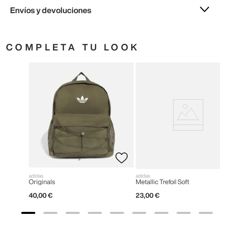
Envíos y devoluciones
COMPLETA TU LOOK
adidas
adidas
Originals
Metallic Trefoil Soft
40
,
00
€
23
,
00
€