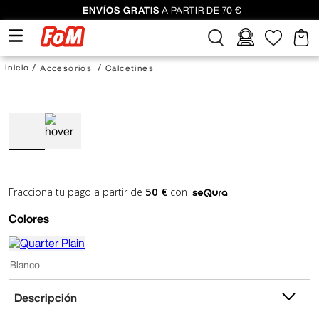
ENVÍOS GRATIS
A PARTIR DE 70 €
Accesorios
Calcetines
50 €
Fracciona tu pago a partir de
con
Colores
Blanco
Descripción