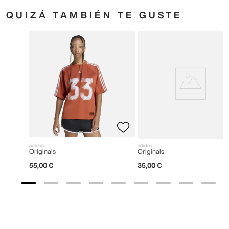
QUIZÁ TAMBIÉN TE GUSTE
adidas
adidas
Originals
Originals
55
,
00
€
35
,
00
€