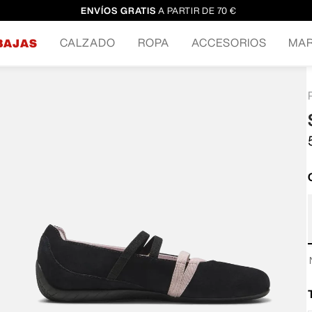
ENVÍOS GRATIS
A PARTIR DE 70 €
CALZADO
ROPA
ACCESORIOS
MA
BAJAS