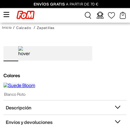
ENVÍOS GRATIS
A PARTIR DE 70 €
Calzado
Zapatillas
Colores
Blanco Roto
Descripción
Envíos y devoluciones