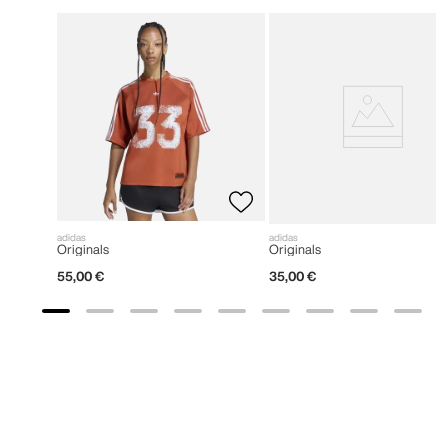
adidas
adidas
Originals
Originals
55
,
00
€
35
,
00
€