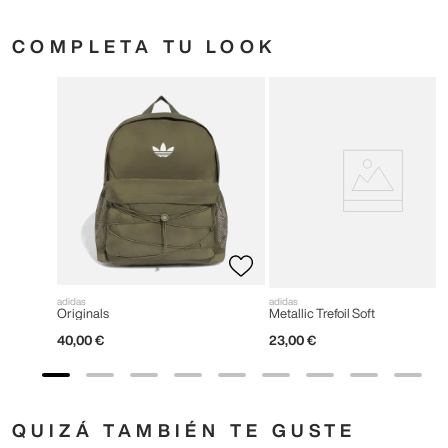
COMPLETA TU LOOK
adidas
adidas
Originals
Metallic Trefoil Soft
40
,
00
€
23
,
00
€
QUIZÁ TAMBIÉN TE GUSTE