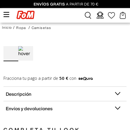
ENVÍOS GRATIS
A PARTIR DE 70 €
Ropa
Camisetas
50 €
Fracciona tu pago a partir de
con
Descripción
Envíos y devoluciones
COMPLETA TU LOOK