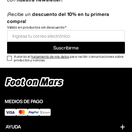
¡Recibe un
descuento del 10% en tu primera
compra!
Válido en productos sin descuento*
Suscribirme
Autorizo el
tratamiento de mis datos
para recibir comunicaciones sobre
productos y noticias.
MEDIOS DE PAGO
AYUDA