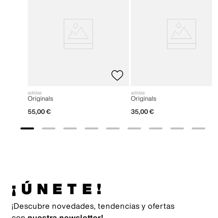
adidas
adidas
Originals
Originals
55
,
00
€
35
,
00
€
¡ÚNETE!
¡Descubre novedades, tendencias y ofertas
con
nuestra newsletter!