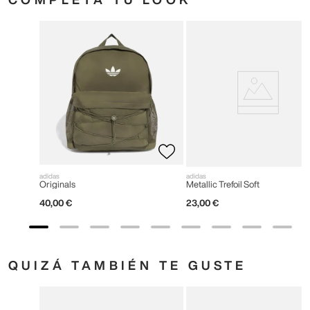
adidas
adidas
Originals
Metallic Trefoil Soft
40
,
00
€
23
,
00
€
QUIZÁ TAMBIÉN TE GUSTE