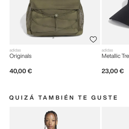
adidas
adidas
Originals
Metallic Tre
40
,
00
€
23
,
00
€
QUIZÁ TAMBIÉN TE GUSTE