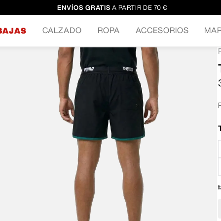
ENVÍOS GRATIS
A PARTIR DE 70 €
CALZADO
ROPA
ACCESORIOS
MA
BAJAS