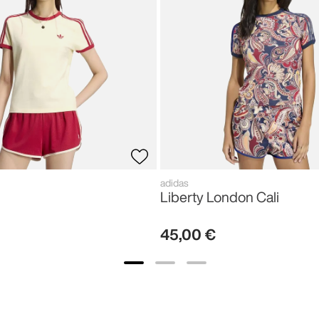
adidas
Liberty London Cali
45
,
00
€