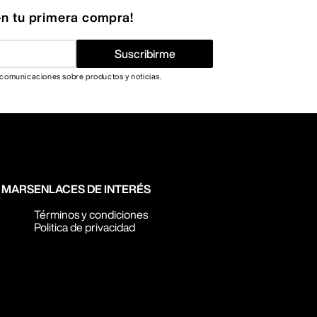
n tu primera compra!
Suscribirme
 comunicaciones sobre productos y noticias.
N MARS
ENLACES DE INTERÉS
Términos y condiciones
Politica de privacidad